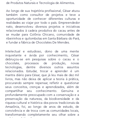
de Produtos Naturais e Tecnologia de Alimentos.
Ao longo de sua trajetória profissional, César atuou
também como consultor de projetos e teve a
oportunidade de conhecer diferentes culturas e
realidades ao viajar por todo o país. Empreendedor
nato, desenvolveu diversos projetos e iniciativas
relacionados à cadeia produtiva do cacau antes de
se mudar para Colônia Chicano, comunidade de
ribeirinhos e quilombolas em Santa Bárbara do Pará,
e fundar a fábrica de Chocolates De Mendes.
Intelectual e estudioso, dono de uma mente
inquietante e ávida por conhecimento, César
debruçou-se em pesquisas sobre o cacau e o
chocolate, processos de produção, novas
tecnologias, dentre diversos outros assuntos
relacionados. Estudar, trocar e aprender é um
mantra diário para César, que já leu mais de dez mil
livros, mas não deixa de aplicar a teoria à prática,
procurando sempre repensar, refletir e questionar
seus conceitos, crenças e aprendizados, além de
compartilhar seu conhecimento. Genuina e
profundamente preocupado com a conservação e a
preservação da natureza, da biodiversidade e da
riqueza cultural e histórica dos povos tradicionais da
Amazônia, foi, ao longo de anos de estudo, de
convivência e de troca com as comunidades locais,
transformando completamente seu olhar sobre a