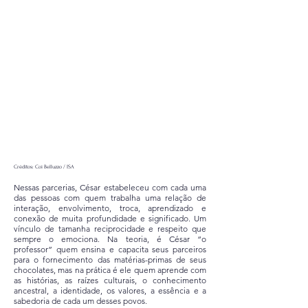
Créditos: Coi Belluzzo / ISA
Nessas parcerias, César estabeleceu com cada uma
das pessoas com quem trabalha uma relação de
interação, envolvimento, troca, aprendizado e
conexão de muita profundidade e significado. Um
vínculo de tamanha reciprocidade e respeito que
sempre o emociona. Na teoria, é César “o
professor” quem ensina e capacita seus parceiros
para o fornecimento das matérias-primas de seus
chocolates, mas na prática é ele quem aprende com
as histórias, as raízes culturais, o conhecimento
ancestral, a identidade, os valores, a essência e a
sabedoria de cada um desses povos.