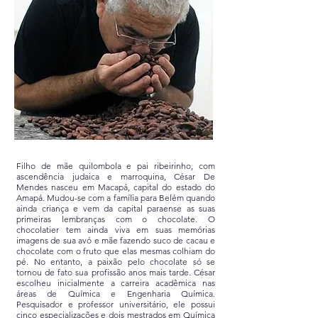
Filho de mãe quilombola e pai ribeirinho, com
ascendência judaica e marroquina, César De
Mendes nasceu em Macapá, capital do estado do
Amapá. Mudou-se com a família para Belém quando
ainda criança e vem da capital paraense as suas
primeiras lembranças com o chocolate. O
chocolatier tem ainda viva em suas memórias
imagens de sua avó e mãe fazendo suco de cacau e
chocolate com o fruto que elas mesmas colhiam do
pé. No entanto, a paixão pelo chocolate só se
tornou de fato sua profissão anos mais tarde. César
escolheu inicialmente a carreira acadêmica nas
áreas de Química e Engenharia Química.
Pesquisador e professor universitário, ele possui
cinco especializações e dois mestrados em Química