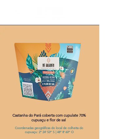
Castanha do Pará coberta com cupulate 70%
cupuaçu e flor de sal
Coordenadas geográficas do local de colheita do
cupuaçu:
2° 24′ 53″ S | 48° 8′ 60″ O